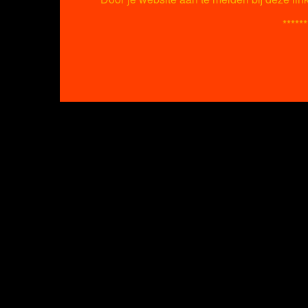
******