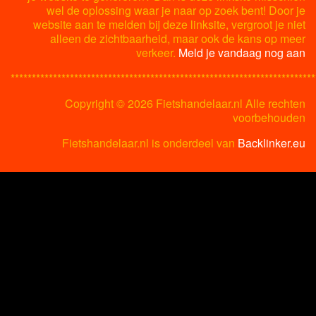
wel de oplossing waar je naar op zoek bent! Door je
website aan te melden bij deze linksite, vergroot je niet
alleen de zichtbaarheid, maar ook de kans op meer
verkeer.
Meld je vandaag nog aan
************************************************************************
Copyright ©
2026 Fietshandelaar.nl Alle rechten
voorbehouden
Fietshandelaar.nl is onderdeel van
Backlinker.eu