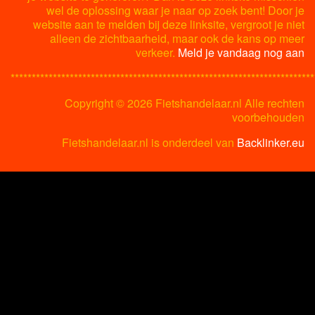
wel de oplossing waar je naar op zoek bent! Door je
website aan te melden bij deze linksite, vergroot je niet
alleen de zichtbaarheid, maar ook de kans op meer
verkeer.
Meld je vandaag nog aan
************************************************************************
Copyright ©
2026 Fietshandelaar.nl Alle rechten
voorbehouden
Fietshandelaar.nl is onderdeel van
Backlinker.eu