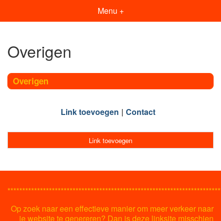
Menu +
Overigen
Overigen
Link toevoegen
Contact
Link toevoegen
************************************************************************
Op zoek naar een effectieve manier om meer verkeer naar
je website te genereren? Dan is deze linksite misschien